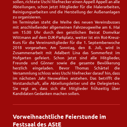
sollen, richtete Uschi Niefnecker einen Appell Appell an alle
Abteilungen, schon jetzt Mitglieder für die Malerarbeiten,
Reinigungsarbeiten und die Herstellung der Außenanlagen
zu organisieren.
Im Terminplan steht die Weihe des neuen Vereinsbusses
mit anschließender allgemeinen Fahrzeugweihe am 6. Mai
um 15.00 Uhr durch den geistlichen Beirat Domvikar
Wittmann auf dem DJK-Parkplatz, weiter ist ein Rot-Kreuz-
Kurs für die Vereinsmitglieder für die 1. Septemberwoche
2018 vorgesehen. Am Sonntag, den 8. Juli, wird in
Zusammenarbeit mit Adalbert Lina das Sommerfest im
Hofgarten gefeiert. Schon jetzt sind alle Mitglieder,
Freunde und Gönner sowie die gesamte Bevölkerung
herzlich eingeladen. Bevor Thomas Schärtel die
Versammlung schloss wies Uschi Niefnecker darauf hin, dass
im nächsten Jahr Neuwahlen anstehen. Das betrifft die
Vorstandschaft, alle Abteilungsleiter und die Delegierten.
Sie regt an, dass sich die Mitglieder frühzeitig über
Kandidaten Gedanken machen sollen.
Vorweihnachtliche Feierstunde im
Festsaal des AStE