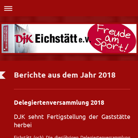
DJK Eichstätt
Berichte aus dem Jahr 2018
Delegiertenversammlung 2018
DJK sehnt Fertigstellung der Gaststätte
herbei
Eichstätt (och) Die diesjährigen Delegiertenversammlung