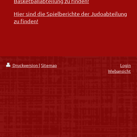
Basketballabteilung zu finden!
Hier sind die Spielberichte der Judoabteilung
zu f
inden!
Druckversion
|
Sitemap
Login
Webansicht